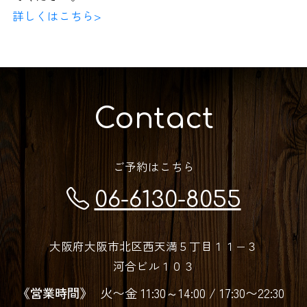
詳しくはこちら>
Contact
ご予約はこちら
06-6130-8055
大阪府大阪市北区西天満５丁目１１−３
河合ビル１０３
《営業時間》
火〜金 11:30～14:00 / 17:30〜22:30