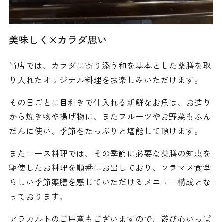
美味しく×カラダ思い
当店では、カラダに寄り添う和を基本とした薬膳を取
り入れたオリジナル料理をお楽しみいただけます。
その日ごとに目利きで仕入れる新鮮なお魚は、お造り
から焼き物や揚げ物に、またフルーツやお野菜もふん
だんに使い、季節をたっぷりと堪能して頂けます。
またコース料理では、その季節に必要な薬膳の知恵を
駆使したお料理を順番にお出しており、ソラマメ食堂
らしい季節薬膳を感じていただけるメニュー構成とな
っております。
アラカルトのご用意もございますので、遊び心いっぱ